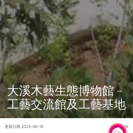
大溪木藝生態博物館﹣
工藝交流館及工藝基地
更新日期
2025-06-16
10286
人氣