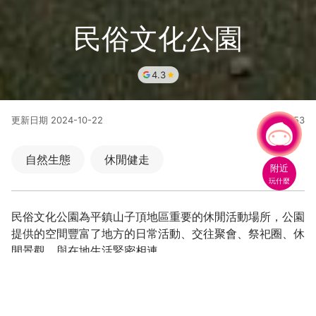
民俗文化公園
4.3
更新日期
2024-10-22
7553
人氣
有事問小桃，一起遊桃園
自然生態
休閒健走
附近
玩什麼
民俗文化公園為平鎮山子頂地區重要的休閒活動場所，公園
提供的空間豐富了地方的日常活動、交往聚會、祭祀圈、休
閒景觀，與在地生活緊密相連。
與農村景觀為題的地景式共融遊戲場。