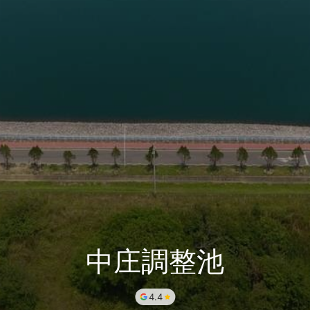
中庄調整池
4.4