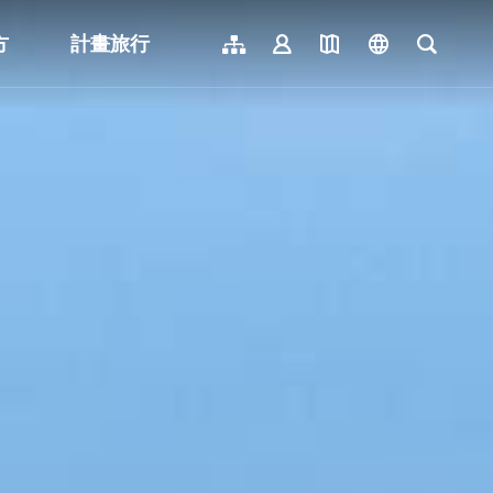
方
計畫旅行
網站導覽
會員登入
地圖導覽
language
全文檢
English
日本語
한국어
簡體中文
Indonesia
ไทย
Người việt nam