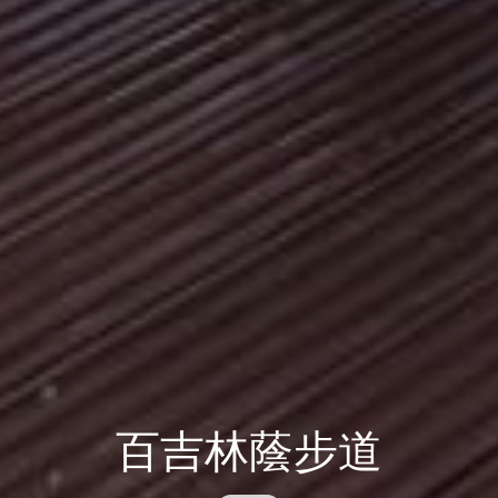
百吉林蔭步道