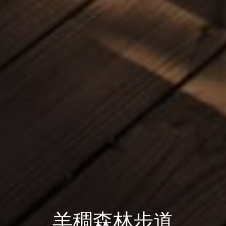
羊稠森林步道