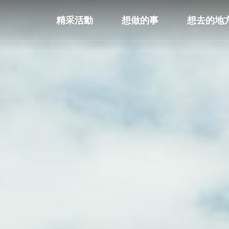
精采活動
想做的事
想去的地