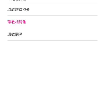
環教旅遊簡介
環教相簿集
環教園區