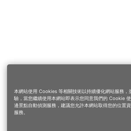
本網站使用 Cookies 等相關技術以持續優化網站服務
驗，當您繼續使用本網站即表示您同意我們的 Cookie
邊景點自動偵測服務，建議您允許本網站取得您的位置資
服務。