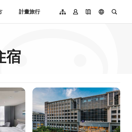
方
計畫旅行
網站導覽
會員登入
地圖導覽
language
全文檢
English
日本語
한국어
住宿
簡體中文
Indonesia
ไทย
Người việt nam