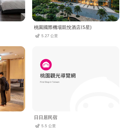
桃園國際機場凱悅酒店(5星)
5.27 公里
日日居民宿
5.5 公里