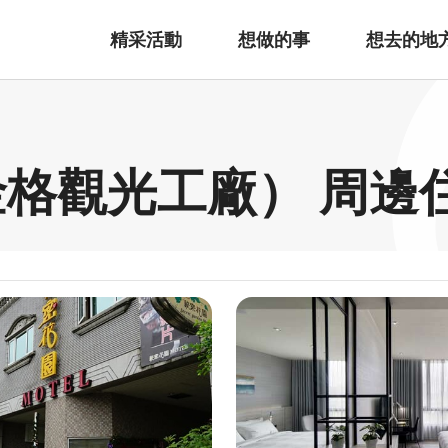
精采活動
想做的事
想去的地
金格觀光工廠） 周邊