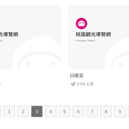
日曜居
里
5.54 公里
1
2
3
4
5
6
7
8
9