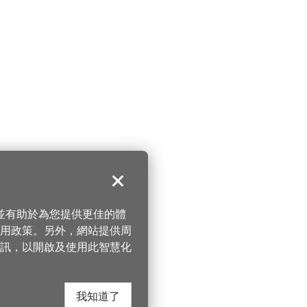
關閉
，並有助於為您提供更佳的體
 使用政策。另外，網站提供周
訊，以開啟及使用此智慧化
我知道了