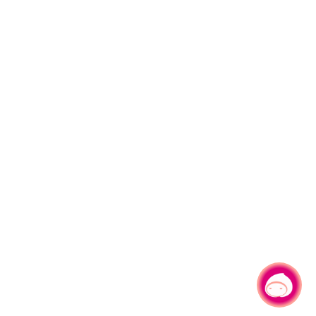
有事問小桃，一起遊桃園