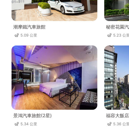
潮摩鐵汽車旅館
秘密花園汽
5.09 公里
5.23 公
景鴻汽車旅館(2星)
福容大飯店
5.34 公里
5.36 公