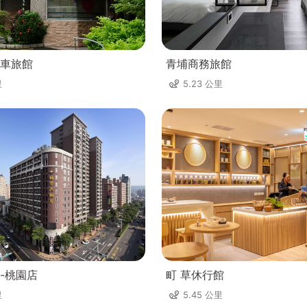
車旅館
青埔商務旅館
里
5.23 公里
-桃園店
町 草休行館
里
5.45 公里