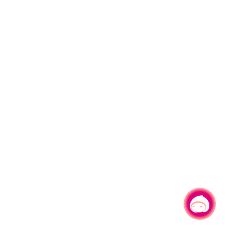
有事問小桃，一起遊桃園