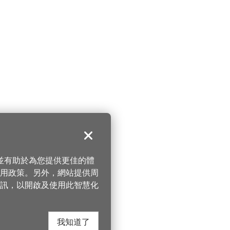
關閉
，並有助於為您提供更佳的體
 使用政策。另外，網站提供周
訊，以開啟及使用此智慧化
我知道了