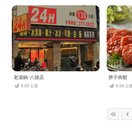
老湯鍋-八德店
胖子肉鬆
6.05 公里
6.06 公