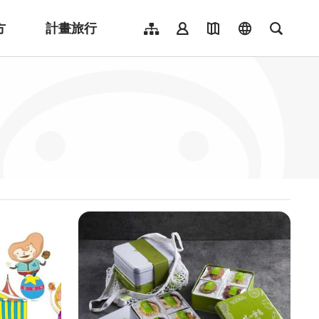
方
計畫旅行
網站導覽
會員登入
地圖導覽
language
全文檢
English
日本語
한국어
簡體中文
Indonesia
ไทย
Người việt nam