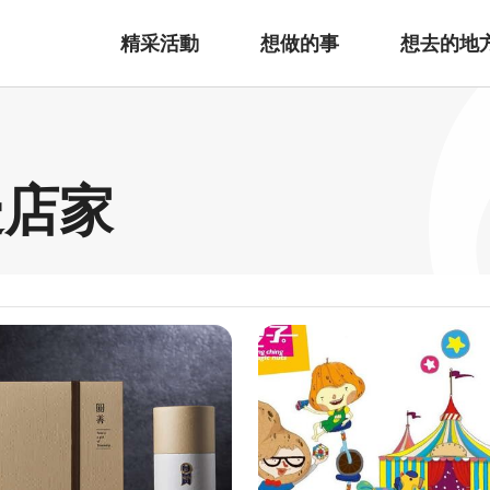
精采活動
想做的事
想去的地
邊店家