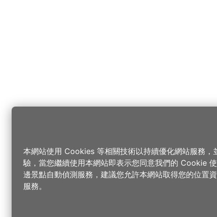
本網站使用 Cookies 等相關技術以持續優化網站服務
驗，當您繼續使用本網站即表示您同意我們的 Cookie
邊景點自動偵測服務，建議您允許本網站取得您的位置資
服務。