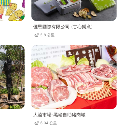
儷恩國際有限公司 (甘心樂意)
5.8 公里
大湳市場-黑豬自助豬肉城
6.04 公里