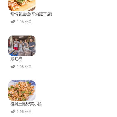
龍情花生糖(平鎮延平店)
9.96 公里
順旺行
9.96 公里
復興土雞野菜小館
9.96 公里