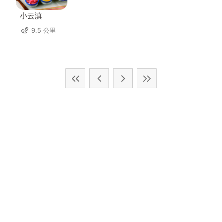
小云滇
9.5 公里