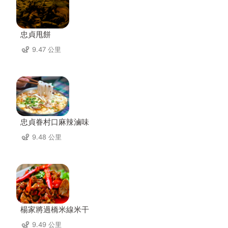
忠貞甩餅
9.47 公里
忠貞眷村口麻辣滷味
9.48 公里
楊家將過橋米線米干
9.49 公里