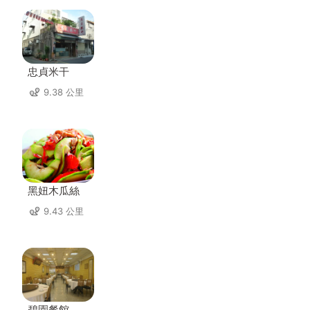
忠貞米干
9.38 公里
黑妞木瓜絲
9.43 公里
碧園餐館