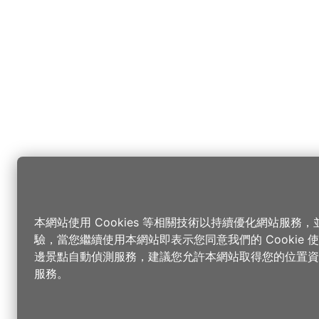
本網站使用 Cookies 等相關技術以持續優化網站服務
驗，當您繼續使用本網站即表示您同意我們的 Cookie
邊景點自動偵測服務，建議您允許本網站取得您的位置資
服務。