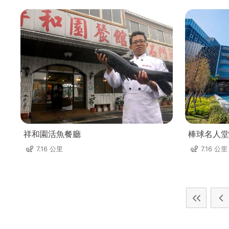
祥和園活魚餐廳
棒球名人堂
7.16 公里
7.16 公里