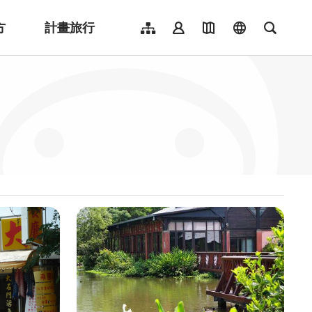
方
計畫旅行
網站導覽
會員登入
地圖導覽
language
全文檢
English
日本語
한국어
簡體中文
Indonesia
ไทย
Người việt nam