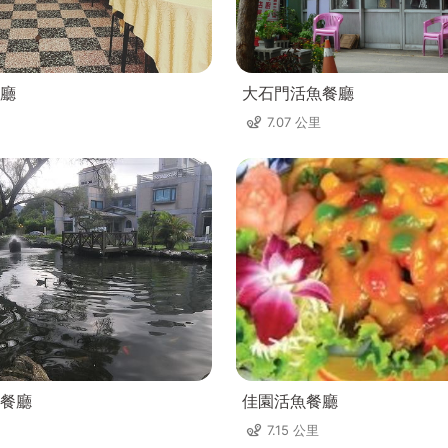
廳
大石門活魚餐廳
7.07 公里
餐廳
佳園活魚餐廳
7.15 公里