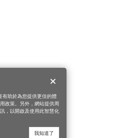
關閉
，並有助於為您提供更佳的體
 使用政策。另外，網站提供周
訊，以開啟及使用此智慧化
我知道了