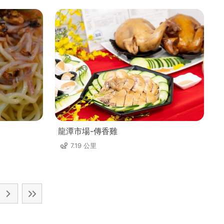
龍潭市場-傳香雞
7.19 公里