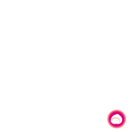
有事問小桃，一起遊桃園