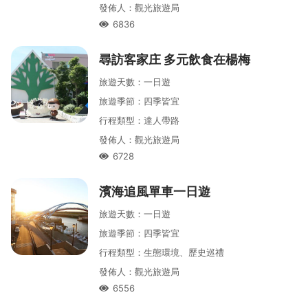
發佈人
：
觀光旅遊局
6836
人氣
尋訪客家庄 多元飲食在楊梅
旅遊天數
：
一
日遊
旅遊季節
：
四季皆宜
行程類型
：
達人帶路
發佈人
：
觀光旅遊局
6728
人氣
濱海追風單車一日遊
旅遊天數
：
一
日遊
旅遊季節
：
四季皆宜
行程類型
：
生態環境、歷史巡禮
發佈人
：
觀光旅遊局
6556
人氣