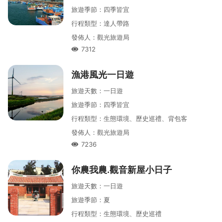
旅遊季節
：
四季皆宜
行程類型
：
達人帶路
發佈人
：
觀光旅遊局
7312
人氣
漁港風光一日遊
旅遊天數
：
一
日遊
旅遊季節
：
四季皆宜
行程類型
：
生態環境、歷史巡禮、背包客
發佈人
：
觀光旅遊局
7236
人氣
你農我農․觀音新屋小日子
旅遊天數
：
一
日遊
旅遊季節
：
夏
行程類型
：
生態環境、歷史巡禮