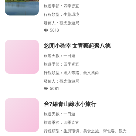
旅遊季節
：
四季皆宜
行程類型
：
生態環境
發佈人
：
觀光旅遊局
5818
人氣
悠閒小確幸 文青藝起聚八德
旅遊天數
：
一
日遊
旅遊季節
：
四季皆宜
行程類型
：
達人帶路、藝文風尚
發佈人
：
觀光旅遊局
5681
人氣
台7線青山綠水小旅行
旅遊天數
：
一
日遊
旅遊季節
：
四季皆宜
行程類型
：
生態環境、美食之旅、背包客、觀光大使帶你遊