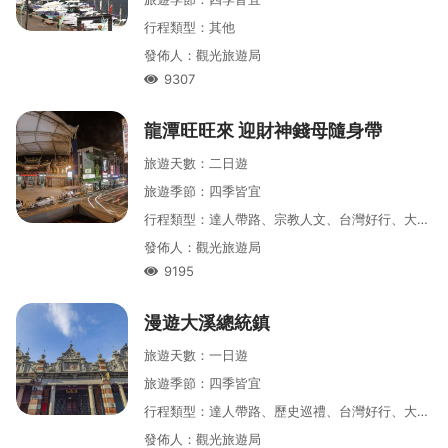
行程類型
：
其他
發佈人
：
觀光旅遊局
9307
人氣
龍潭旺旺來 迎財神錢母隨身帶
旅遊天數
：
二
日遊
旅遊季節
：
四季皆宜
行程類型
：
達人帶路、宗教人文、台灣好行、大龍門
發佈人
：
觀光旅遊局
9195
人氣
漫遊大溪總統鎮
旅遊天數
：
一
日遊
旅遊季節
：
四季皆宜
行程類型
：
達人帶路、歷史巡禮、台灣好行、大龍門
發佈人
：
觀光旅遊局