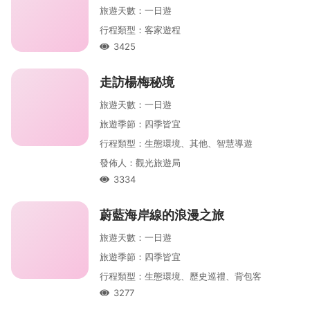
旅遊天數
：
一
日遊
行程類型
：
客家遊程
3425
人氣
走訪楊梅秘境
旅遊天數
：
一
日遊
旅遊季節
：
四季皆宜
行程類型
：
生態環境、其他、智慧導遊
發佈人
：
觀光旅遊局
3334
人氣
蔚藍海岸線的浪漫之旅
旅遊天數
：
一
日遊
旅遊季節
：
四季皆宜
行程類型
：
生態環境、歷史巡禮、背包客
3277
人氣