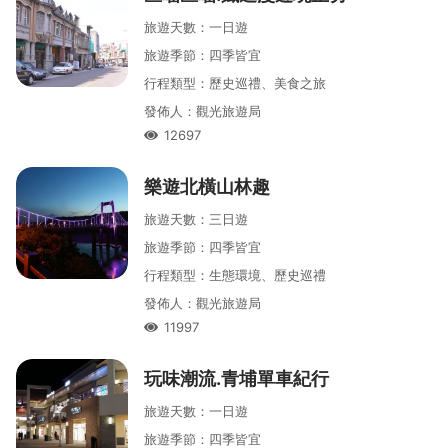
旅遊天數
：
一
日遊
旅遊季節
：
四季皆宜
行程類型
：
歷史巡禮、美食之旅
發佈人
：
觀光旅遊局
12697
人氣
樂遊北橫山林趣
旅遊天數
：
三
日遊
旅遊季節
：
四季皆宜
行程類型
：
生態環境、歷史巡禮
發佈人
：
觀光旅遊局
11997
人氣
玩味潮流․青埔單車紀行
旅遊天數
：
一
日遊
旅遊季節
：
四季皆宜