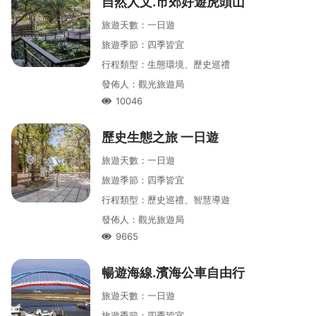
自然人文․市郊好遊虎頭山
旅遊天數
：
一
日遊
旅遊季節
：
四季皆宜
行程類型
：
生態環境、歷史巡禮
發佈人
：
觀光旅遊局
10046
人氣
歷史生態之旅 一日遊
旅遊天數
：
一
日遊
旅遊季節
：
四季皆宜
行程類型
：
歷史巡禮、智慧導遊
發佈人
：
觀光旅遊局
9665
人氣
暢遊海線․濱海公車自由行
旅遊天數
：
一
日遊
旅遊季節
：
四季皆宜