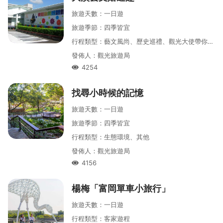
旅遊天數
：
一
日遊
旅遊季節
：
四季皆宜
行程類型
：
藝文風尚、歷史巡禮、觀光大使帶你遊、大龍門
發佈人
：
觀光旅遊局
4254
人氣
找尋小時候的記憶
旅遊天數
：
一
日遊
旅遊季節
：
四季皆宜
行程類型
：
生態環境、其他
發佈人
：
觀光旅遊局
4156
人氣
楊梅「富岡單車小旅行」
旅遊天數
：
一
日遊
行程類型
：
客家遊程