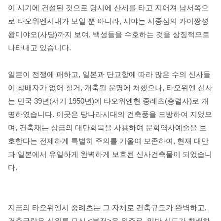
이 시기에 건설된 것으로 당시에 산세를 타고 지어져 남서쪽으
로 타오위엔시내가 보일 뿐 아니라, 시야는 시중심의 카이짱셩
왕미야오(사당)까지 보여, 백성들을 수호하는 것을 상징적으로
나타내고 있습니다.
일본이 전쟁에 패하고, 일본과 단교함에 따라 많은 수의 신사들
이 참배자가 없어 철거, 개축될 운명에 처했으나, 타오위엔 신사
는 민국 39년(서기 1950년)에 타오위엔현 중례츠(충렬사)로 개
명하였습니다. 이곳은 당나라시대의 건축풍을 모방하여 지었으
며, 건축재는 상급의 대만회목을 사용하여 문화역사예술을 보
호한다는 전제하게 특별히 주의를 기울여 보존하여, 현재 대만
과 일본에서 유일하게 완벽하게 보호된 신사건축물이 되었습니
다.
지금의 타오위엔시 중례츠는 그 자체로 건축규모가 완벽하고,
건축군락은 신위를 모신 <본전>을 위주로, 일반 신도가 참배하