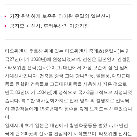
가장 완벽하게 보존된 타이완 유일의 일본신사
공자묘 + 신사, 후터우산의 이중거점
타오위엔시 후토산 위에 있는 타오위엔시 중례츠(충렬사)는 민
국27년(서기 1938년)에 완성되었으며, 전신은 일본인이 건설한
<타오위엔 션써(신사)>이고, 대만에서 가장 보존이 잘 된 일제
시대신사입니다. 건축은 중국 고대 당나라풍, 일본풍, 대만근대
풍을 융합한 건축물로 고급대만회목을 사용해서 지은 것으로
민국 83년(서기 1994년)에 정식으로 국가3급고적으로 지정되었
습니다. 특수한 역사문화가치로 인해 영화
의 촬영지로 선택되
어 관람객들에게 1930년대의 향수를 깊게 느끼도록 해주었습니
다.
일제시대 초기 일본은 대만에서 황민화운동을 벌였고, 대만전
국에 근 200곳의 신사를 건설하기 시작했으며, 타오위엔 신사는