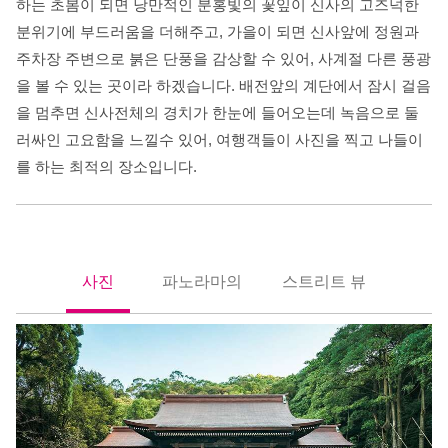
하는 초봄이 되면 낭만적인 분홍빛의 꽃잎이 신사의 고즈넉한
분위기에 부드러움을 더해주고, 가을이 되면 신사앞에 정원과
주차장 주변으로 붉은 단풍을 감상할 수 있어, 사계절 다른 풍광
을 볼 수 있는 곳이라 하겠습니다. 배전앞의 계단에서 잠시 걸음
을 멈추면 신사전체의 경치가 한눈에 들어오는데 녹음으로 둘
러싸인 고요함을 느낄수 있어, 여행객들이 사진을 찍고 나들이
를 하는 최적의 장소입니다.
사진
파노라마의
스트리트 뷰
照片
全景
街景