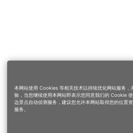
本网站使用 Cookies 等相关技术以持续优化网站服务
验，当您继续使用本网站即表示您同意我们的 Cookie
边景点自动侦测服务，建议您允许本网站取得您的位置资
服务。