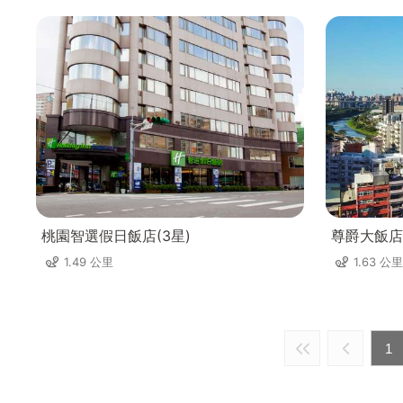
桃園智選假日飯店(3星)
尊爵大飯店
1.49 公里
1.63 公里
1