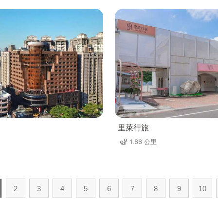
里萊行旅
1.66 公里
2
3
4
5
6
7
8
9
10