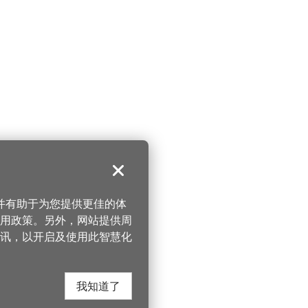
关闭
，并有助于为您提供更佳的体
 使用政策。另外，网站提供周
讯，以开启及使用此智慧化
我知道了