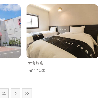
太客旅店
1.7 公里
11