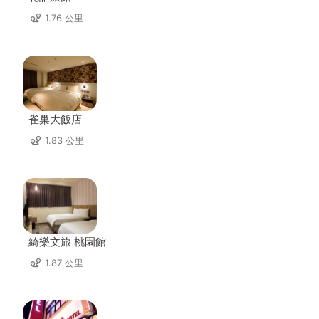
1.76 公里
雀巢大飯店
1.83 公里
綺樂文旅 桃園館
1.87 公里