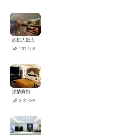
欣桃大飯店
1.97 公里
溫情賓館
2.01 公里