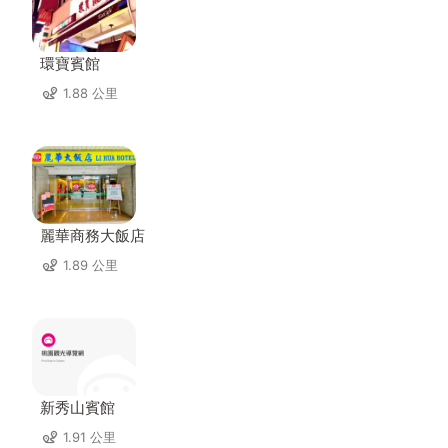
環寶賓館
1.88 公里
麗華商務大飯店
1.89 公里
新秀山賓館
1.91 公里