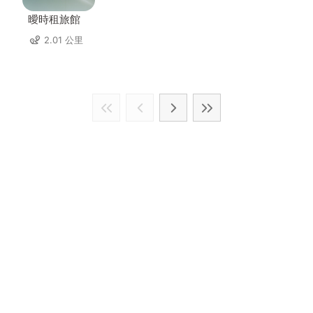
曖時租旅館
2.01 公里