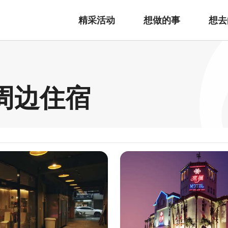
精采活动
想做的事
想去
 周边住宿