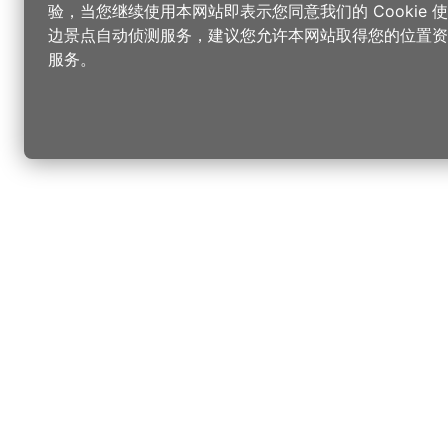
验，当您继续使用本网站即表示您同意我们的 Cookie
边景点自动侦测服务，建议您允许本网站取得您的位置资
服务。
更改您的语言
您可以
乐
选择语言
▼
桃