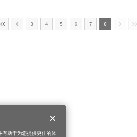
3
4
5
6
7
8
关闭
，并有助于为您提供更佳的体