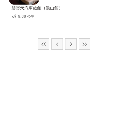
碧雲天汽車旅館（龜山館）
9.66 公里