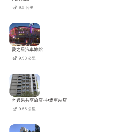
9.5 公里
愛之星汽車旅館
9.53 公里
奇異果共享旅店-中壢車站店
9.56 公里