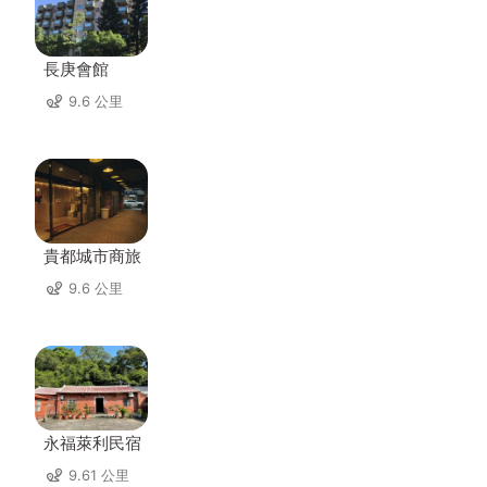
長庚會館
9.6 公里
貴都城市商旅
9.6 公里
永福萊利民宿
9.61 公里