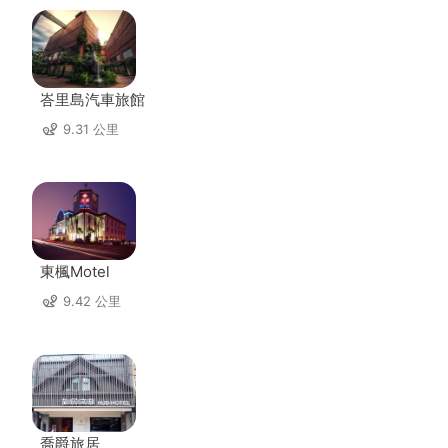
峇里島汽車旅館
9.31 公里
東楓Motel
9.42 公里
喬爵旅居