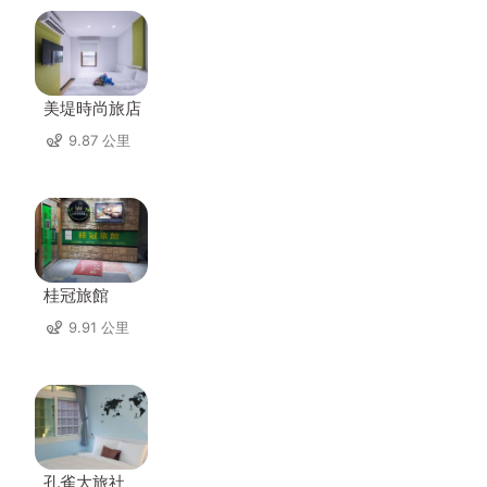
美堤時尚旅店
9.87 公里
桂冠旅館
9.91 公里
孔雀大旅社