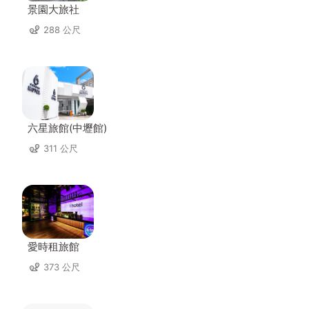
景園大旅社
288 公尺
六星旅館(中壢館)
311 公尺
愛時租旅館
373 公尺