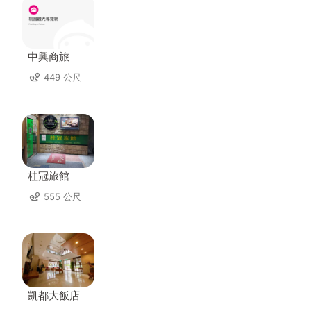
中興商旅
449 公尺
桂冠旅館
555 公尺
凱都大飯店