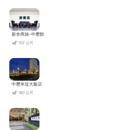
新舍商旅-中壢館
152 公尺
中壢米堤大飯店
180 公尺