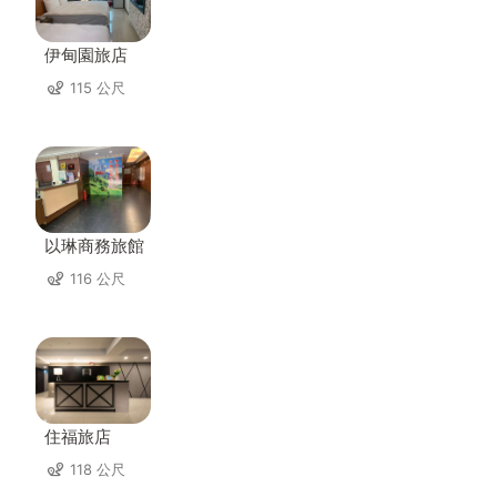
伊甸園旅店
115 公尺
以琳商務旅館
116 公尺
住福旅店
118 公尺