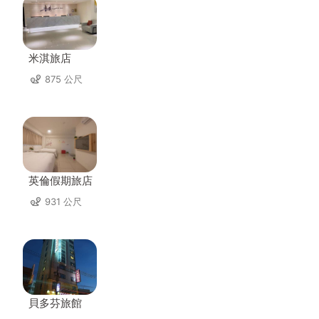
米淇旅店
875 公尺
英倫假期旅店
931 公尺
貝多芬旅館