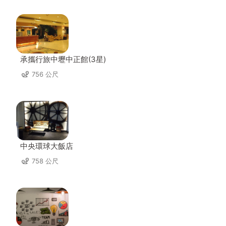
承攜行旅中壢中正館(3星)
756 公尺
中央環球大飯店
758 公尺