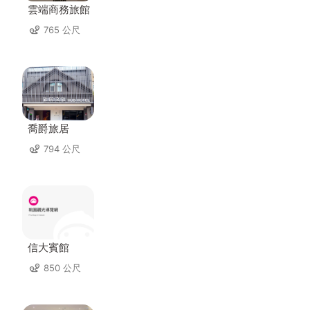
雲端商務旅館
765 公尺
喬爵旅居
794 公尺
信大賓館
850 公尺