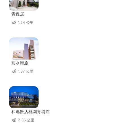
青逸居
1.24 公里
藍水輕旅
1.37 公里
和逸飯店桃園青埔館
2.36 公里