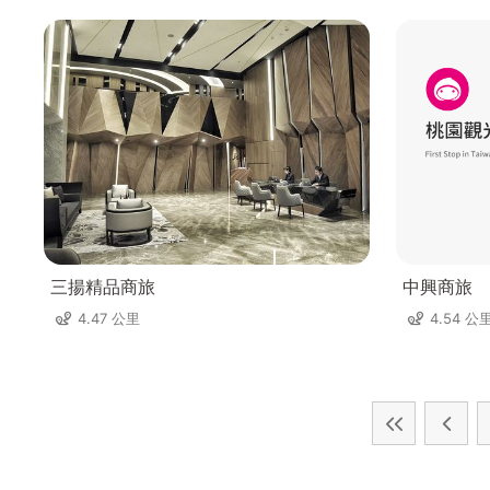
三揚精品商旅
中興商旅
4.47 公里
4.54 公