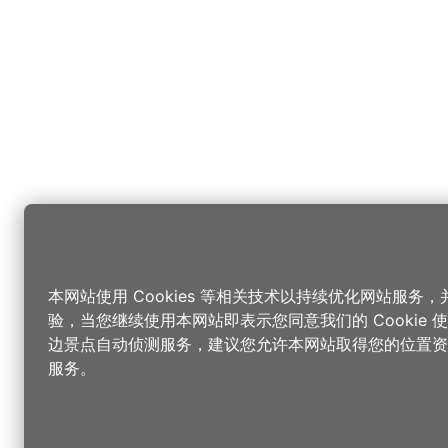
本网站使用 Cookies 等相关技术以持续优化网站服务
验，当您继续使用本网站即表示您同意我们的 Cookie
边景点自动侦测服务，建议您允许本网站取得您的位置资
服务。