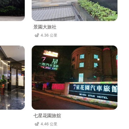
景園大旅社
4.36 公里
七星花園旅舘
4.46 公里