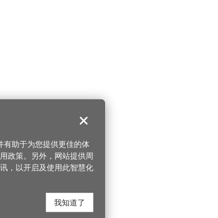
关闭
，并有助于为您提供更佳的体
 使用政策。另外，网站提供周
讯，以开启及使用此智慧化
我知道了