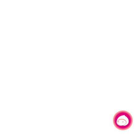
有事问小桃，一起游桃园