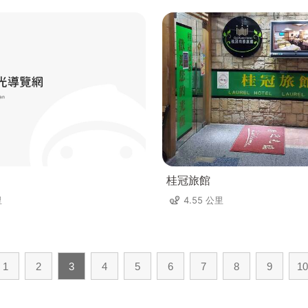
桂冠旅館
里
4.55 公里
1
2
3
4
5
6
7
8
9
10