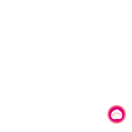
有事问小桃，一起游桃园