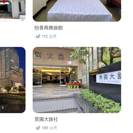
怡香商務旅館
115 公尺
景園大旅社
186 公尺