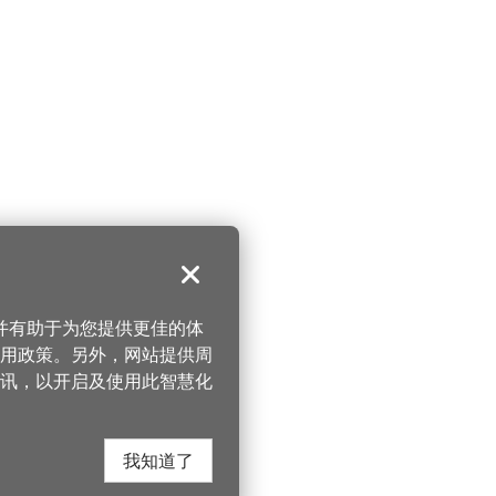
关闭
，并有助于为您提供更佳的体
 使用政策。另外，网站提供周
讯，以开启及使用此智慧化
我知道了