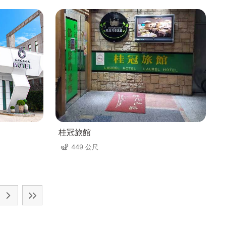
桂冠旅館
449 公尺