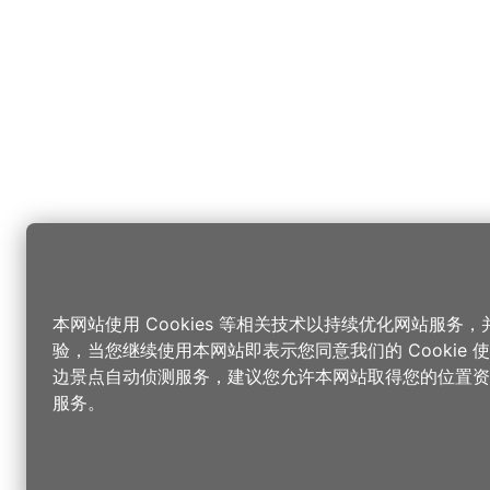
本网站使用 Cookies 等相关技术以持续优化网站服务
验，当您继续使用本网站即表示您同意我们的 Cookie
边景点自动侦测服务，建议您允许本网站取得您的位置资
服务。