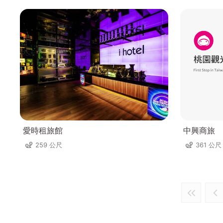
愛時租旅館
中興商旅
259 公尺
361 公尺