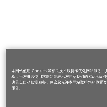
本网站使用 Cookies 等相关技术以持续优化网站服务
验，当您继续使用本网站即表示您同意我们的 Cookie
边景点自动侦测服务，建议您允许本网站取得您的位置资
服务。