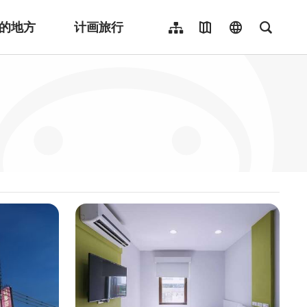
的地方
计画旅行
网站导览
地图导览
language
全文检
繁體中文
English
日本語
한국어
Indonesia
ไทย
Người việt nam