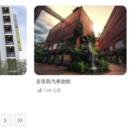
峇里島汽車旅館
1.26 公里