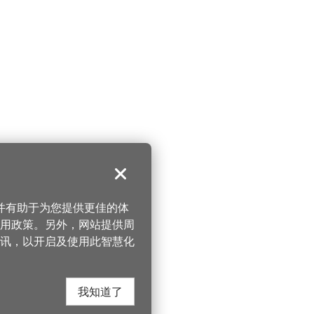
关闭
，并有助于为您提供更佳的体
 使用政策。另外，网站提供周
讯，以开启及使用此智慧化
我知道了