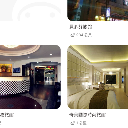
貝多芬旅館
934 公尺
務旅館
奇美國際時尚旅館
尺
1 公里