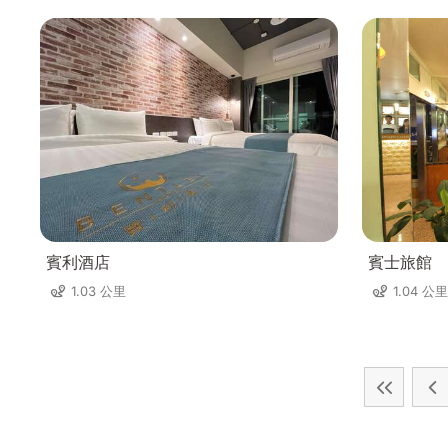
賓利酒店
賓士旅館
1.03 公里
1.04 公里