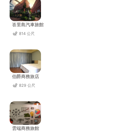
峇里島汽車旅館
814 公尺
伯爵商務旅店
829 公尺
雲端商務旅館