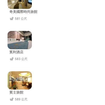
奇美國際時尚旅館
581 公尺
賓利酒店
583 公尺
賓士旅館
589 公尺