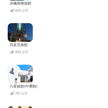
沐楓商務旅館
655 公尺
貝多芬旅館
665 公尺
六星旅館(中壢館)
791 公尺