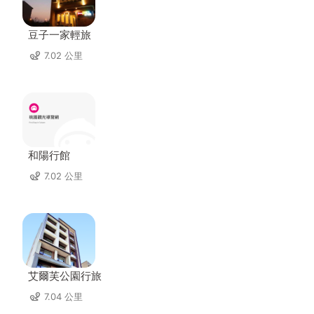
豆子一家輕旅
7.02 公里
和陽行館
7.02 公里
艾爾芙公園行旅
7.04 公里