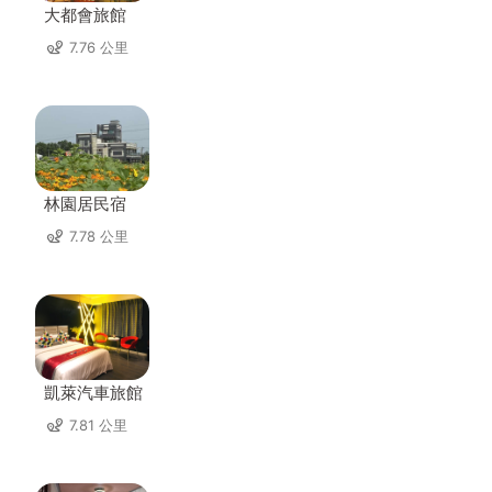
大都會旅館
7.76 公里
林園居民宿
7.78 公里
凱萊汽車旅館
7.81 公里