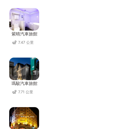
紫晴汽車旅館
7.47 公里
瑪駿汽車旅館
7.71 公里