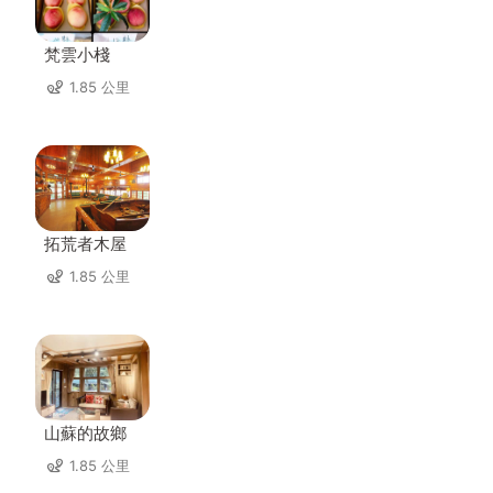
梵雲小棧
1.85 公里
拓荒者木屋
1.85 公里
山蘇的故鄉
1.85 公里