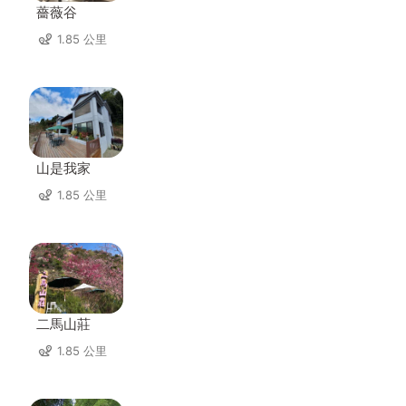
薔薇谷
1.85 公里
山是我家
1.85 公里
二馬山莊
1.85 公里