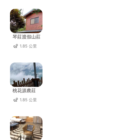
琴莊渡假山莊
1.85 公里
桃花源農莊
1.85 公里