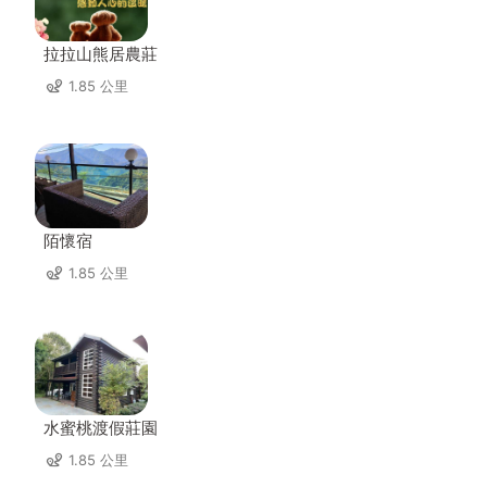
拉拉山熊居農莊
1.85 公里
陌懷宿
1.85 公里
水蜜桃渡假莊園
1.85 公里