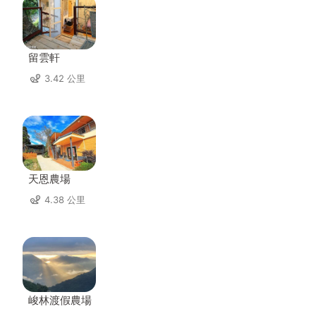
留雲軒
3.42 公里
天恩農場
4.38 公里
峻林渡假農場