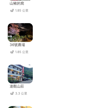
山豬的窩
1.85 公里
36號農場
1.85 公里
達觀山莊
3.3 公里