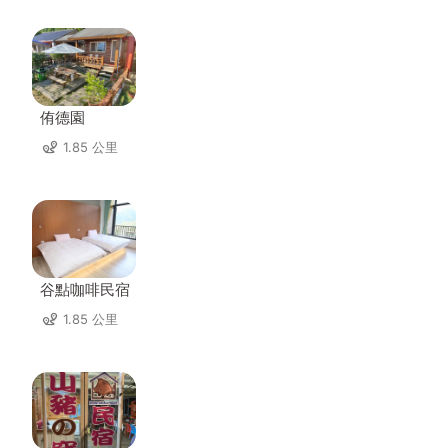
侑德園
1.85 公里
谷點咖啡民宿
1.85 公里