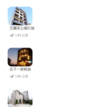
艾爾芙公園行旅
1.93 公里
豆子一家輕旅
1.95 公里