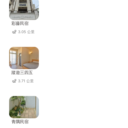
彩藤民宿
3.05 公里
蹤遊三四五
3.71 公里
青隅民宿