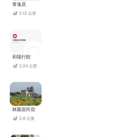
青逸居
2.12 公里
和陽行館
2.24 公里
林園居民宿
2.6 公里