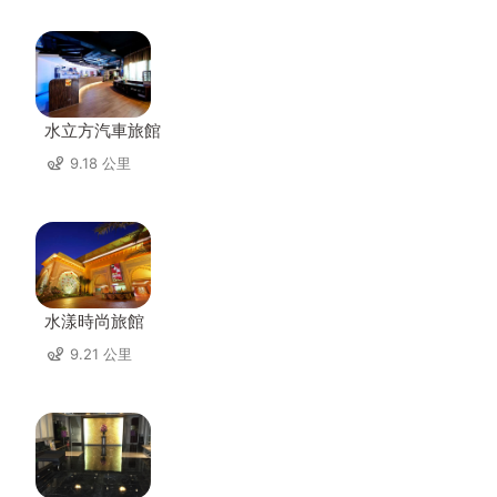
水立方汽車旅館
9.18 公里
水漾時尚旅館
9.21 公里