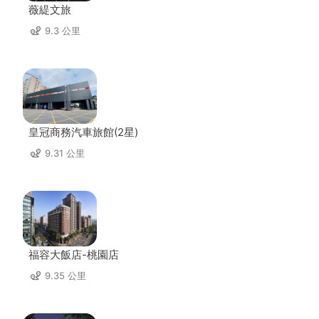
薇緹文旅
9.3 公里
皇冠商務汽車旅館(2星)
9.31 公里
福容大飯店-桃園店
9.35 公里