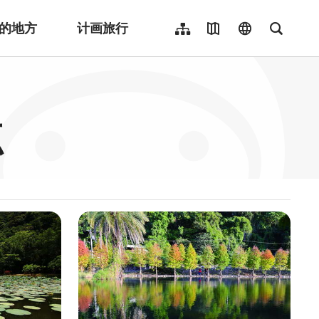
的地方
计画旅行
网站导览
地图导览
language
全文检
繁體中文
English
日本語
点
한국어
Indonesia
ไทย
Người việt nam