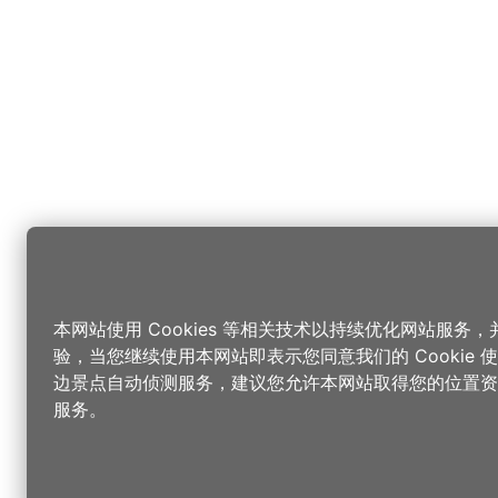
本网站使用 Cookies 等相关技术以持续优化网站服务
验，当您继续使用本网站即表示您同意我们的 Cookie
边景点自动侦测服务，建议您允许本网站取得您的位置资
服务。