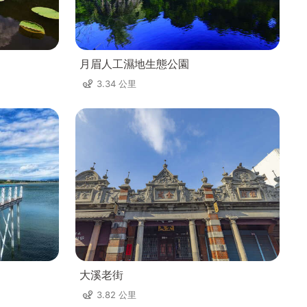
月眉人工濕地生態公園
3.34 公里
大溪老街
3.82 公里