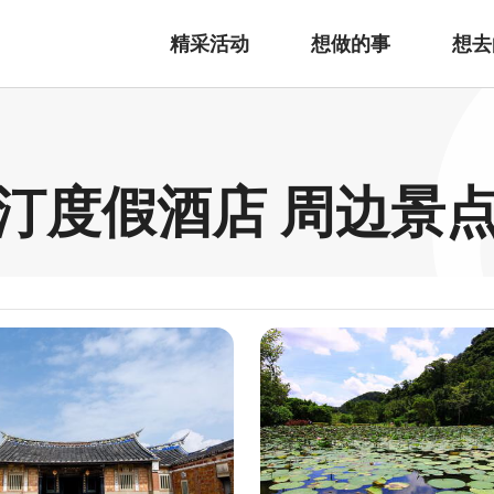
精采活动
想做的事
想去
汀度假酒店 周边景