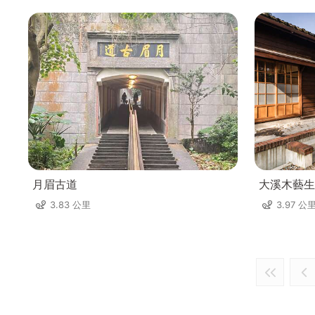
月眉古道
大溪木藝生
3.83 公里
3.97 公