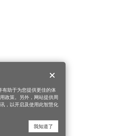
关闭
，并有助于为您提供更佳的体
 使用政策。另外，网站提供周
讯，以开启及使用此智慧化
我知道了