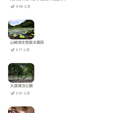
9.68 公里
山豬湖生態親水園區
9.71 公里
大溪埔頂公園
9.81 公里