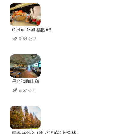
Global Mall 桃園A8
9.64 公里
黑水號咖啡廳
9.67 公里
南興落羽松（原 八德落羽松森林）