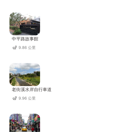
中平路故事館
9.86 公里
老街溪水岸自行車道
9.96 公里