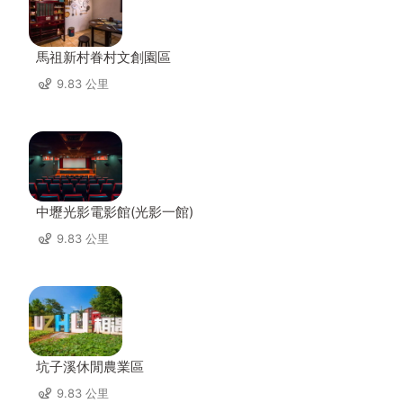
馬祖新村眷村文創園區
9.83 公里
中壢光影電影館(光影一館)
9.83 公里
坑子溪休閒農業區
9.83 公里