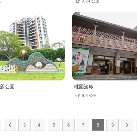
里
9.24 公里
題公園
桃園酒廠
里
9.6 公里
3
4
5
6
7
8
9