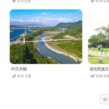
9.21 公里
9.24 公
中庄吊橋
原住民族主
9.57 公里
9.58 公