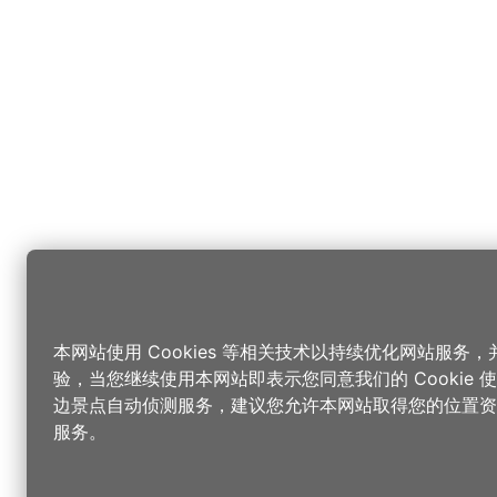
本网站使用 Cookies 等相关技术以持续优化网站服务
验，当您继续使用本网站即表示您同意我们的 Cookie
边景点自动侦测服务，建议您允许本网站取得您的位置资
服务。