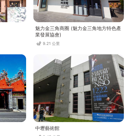
魅力金三角商圈 (魅力金三角地方特色產
業發展協會)
9.21 公里
中壢藝術館