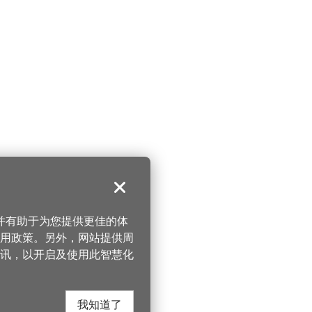
关闭
，并有助于为您提供更佳的体
 使用政策。另外，网站提供周
讯，以开启及使用此智慧化
我知道了