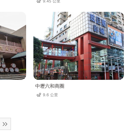
9.45 公里
中壢六和商圈
9.6 公里