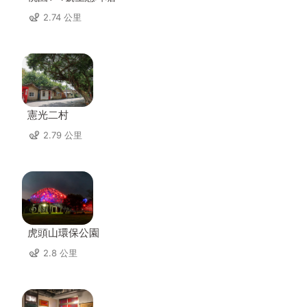
2.74 公里
憲光二村
2.79 公里
虎頭山環保公園
2.8 公里