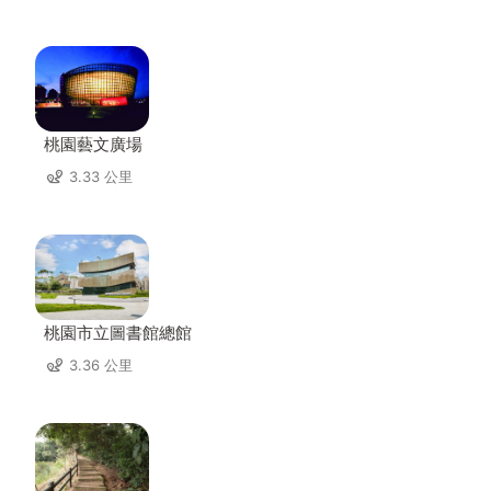
桃園藝文廣場
3.33 公里
桃園市立圖書館總館
3.36 公里