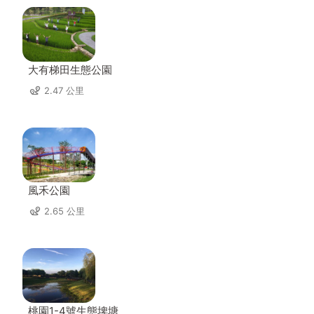
大有梯田生態公園
2.47 公里
風禾公園
2.65 公里
桃園1-4號生態埤塘