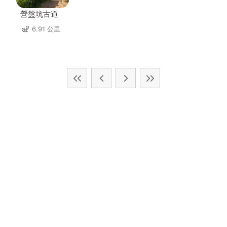
營盤坑古道
6.91 公里