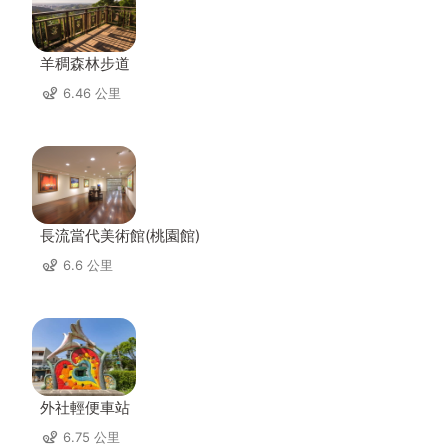
羊稠森林步道
6.46 公里
長流當代美術館(桃園館)
6.6 公里
外社輕便車站
6.75 公里