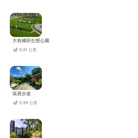
大有梯田生態公園
6.81 公里
張厝步道
6.88 公里