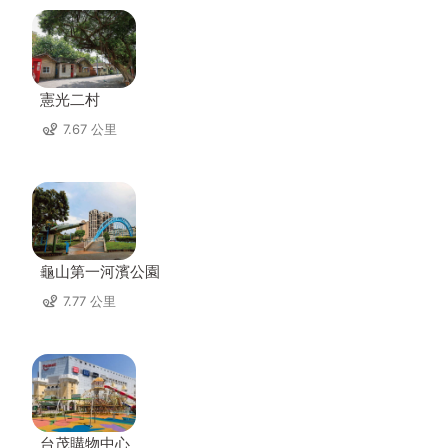
憲光二村
7.67 公里
龜山第一河濱公園
7.77 公里
台茂購物中心