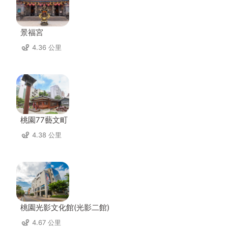
景福宮
4.36 公里
桃園77藝文町
4.38 公里
桃園光影文化館(光影二館)
4.67 公里