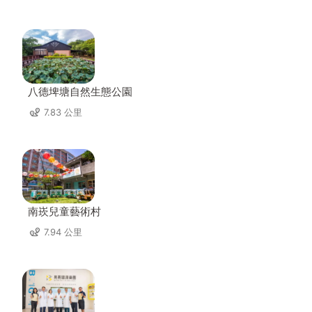
八德埤塘自然生態公園
7.83 公里
南崁兒童藝術村
7.94 公里