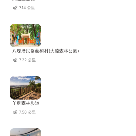
7.14 公里
八塊厝民俗藝術村(大湳森林公園)
7.32 公里
羊稠森林步道
7.58 公里