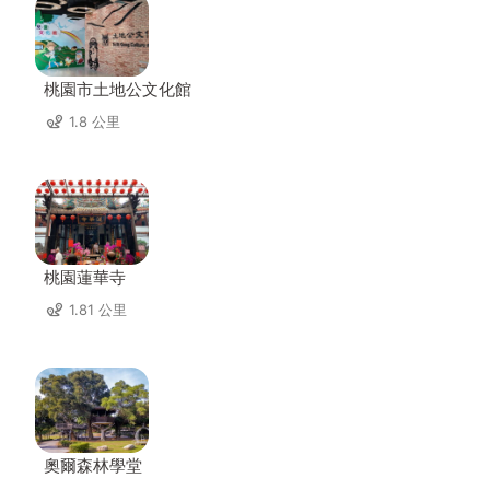
桃園市土地公文化館
1.8 公里
桃園蓮華寺
1.81 公里
奧爾森林學堂