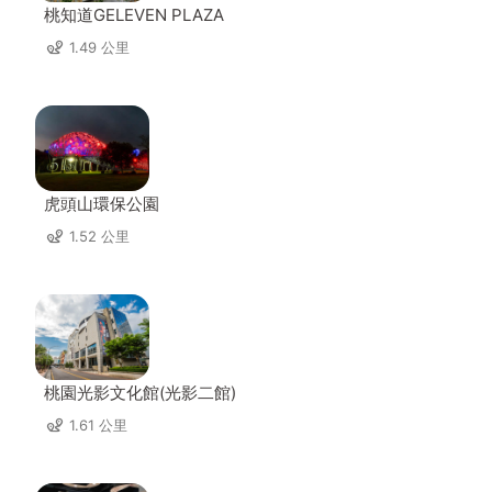
桃知道GELEVEN PLAZA
1.49 公里
虎頭山環保公園
1.52 公里
桃園光影文化館(光影二館)
1.61 公里