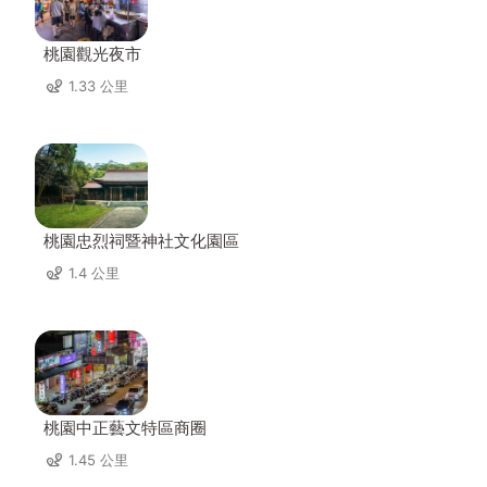
桃園觀光夜市
1.33 公里
桃園忠烈祠暨神社文化園區
1.4 公里
桃園中正藝文特區商圈
1.45 公里