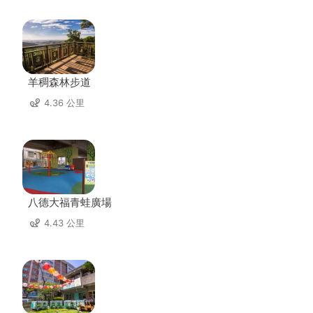
羊稠森林步道
4.36 公里
八德大福青蛙廣場
4.43 公里