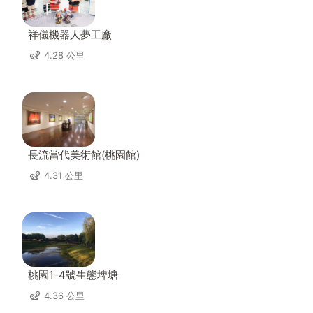
祥儀機器人夢工廠
4.28 公里
長流當代美術館(桃園館)
4.31 公里
桃園1-4號生態埤塘
4.36 公里