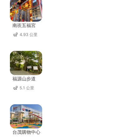
南崁五福宮
4.93 公里
福源山步道
5.1 公里
台茂購物中心