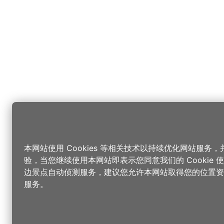
本网站使用 Cookies 等相关技术以持续优化网站服务
验，当您继续使用本网站即表示您同意我们的 Cookie
边景点自动侦测服务，建议您允许本网站取得您的位置资
服务。