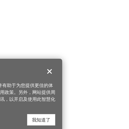
关闭
，并有助于为您提供更佳的体
 使用政策。另外，网站提供周
讯，以开启及使用此智慧化
我知道了