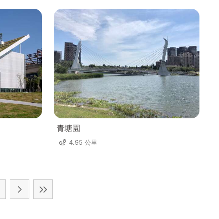
青塘園
4.95 公里