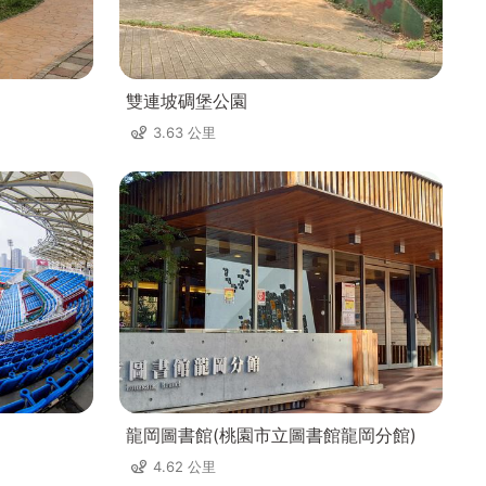
雙連坡碉堡公園
3.63 公里
龍岡圖書館(桃園市立圖書館龍岡分館)
4.62 公里