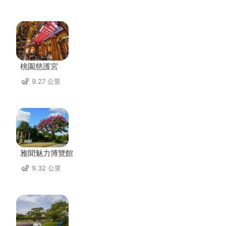
桃園慈護宮
9.27 公里
雅聞魅力博覽館
9.32 公里