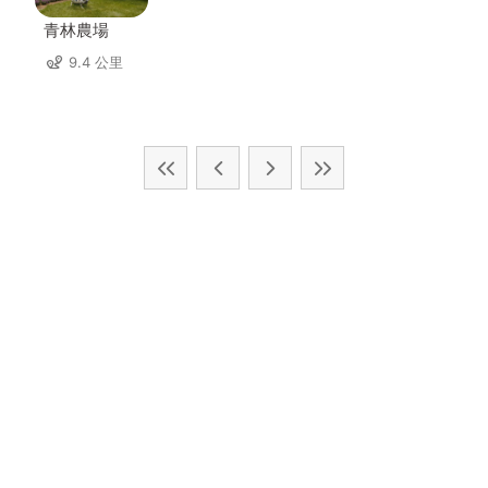
青林農場
9.4 公里