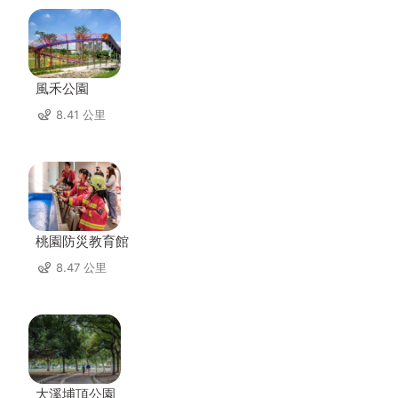
風禾公園
8.41 公里
桃園防災教育館
8.47 公里
大溪埔頂公園