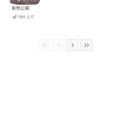
新勢公園
986 公尺