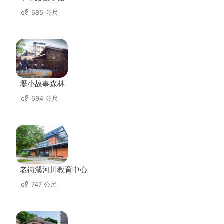
685 公尺
壢小故事森林
694 公尺
老街溪河川教育中心
747 公尺