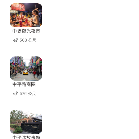
中壢觀光夜市
503 公尺
中平路商圈
576 公尺
中平路故事館