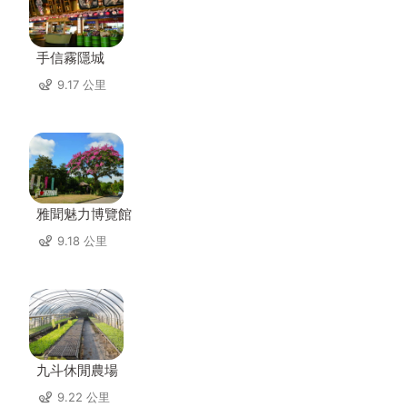
手信霧隱城
9.17 公里
雅聞魅力博覽館
9.18 公里
九斗休閒農場
9.22 公里