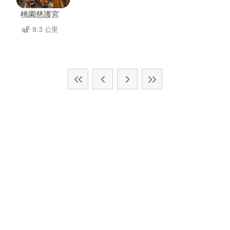
桃園慈護宮
9.3 公里