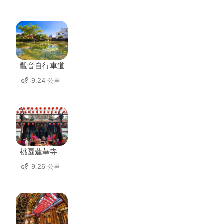
觀音自行車道
9.24 公里
桃園蓮華寺
9.26 公里