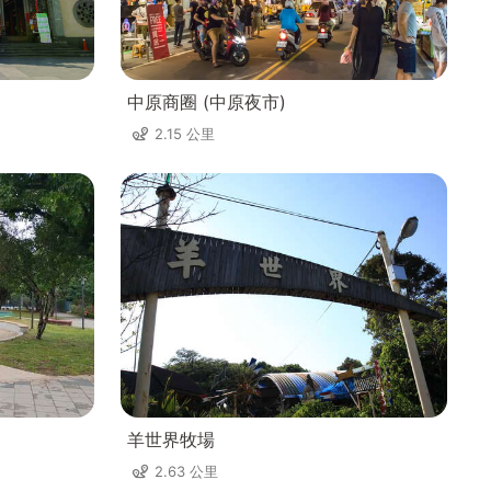
中原商圈 (中原夜市)
2.15 公里
羊世界牧場
2.63 公里