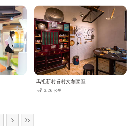
馬祖新村眷村文創園區
3.26 公里