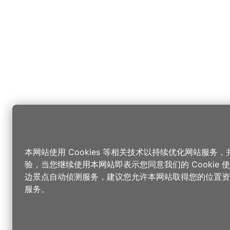
本网站使用 Cookies 等相关技术以持续优化网站服务
验，当您继续使用本网站即表示您同意我们的 Cookie
边景点自动侦测服务，建议您允许本网站取得您的位置资
服务。