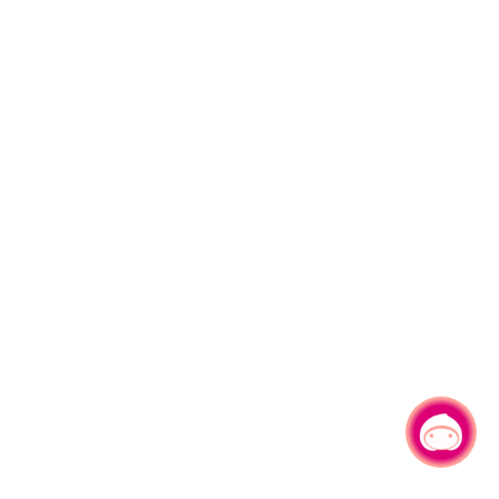
有事问小桃，一起游桃园