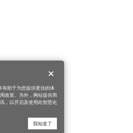
关闭
，并有助于为您提供更佳的体
 使用政策。另外，网站提供周
讯，以开启及使用此智慧化
我知道了