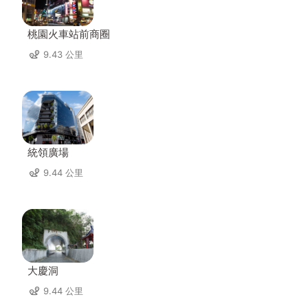
桃園火車站前商圈
9.43 公里
統領廣場
9.44 公里
大慶洞
9.44 公里