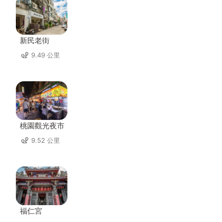
新民老街
9.49 公里
桃園觀光夜市
9.52 公里
福仁宮