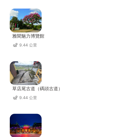
雅聞魅力博覽館
9.44 公里
草店尾古道（碼頭古道）
9.44 公里