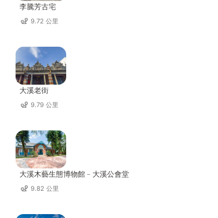
李騰芳古宅
9.72 公里
大溪老街
9.79 公里
大溪木藝生態博物館﹣大溪公會堂
9.82 公里