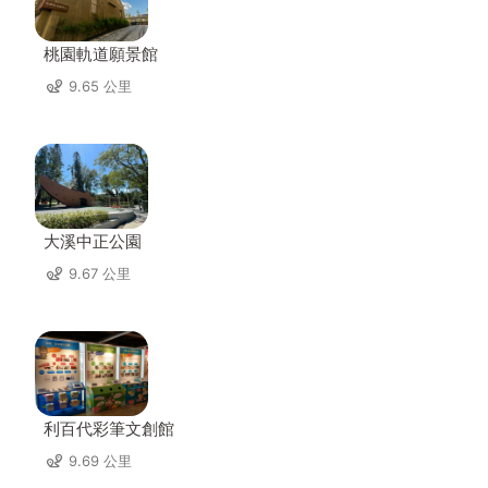
桃園軌道願景館
9.65 公里
大溪中正公園
9.67 公里
利百代彩筆文創館
9.69 公里