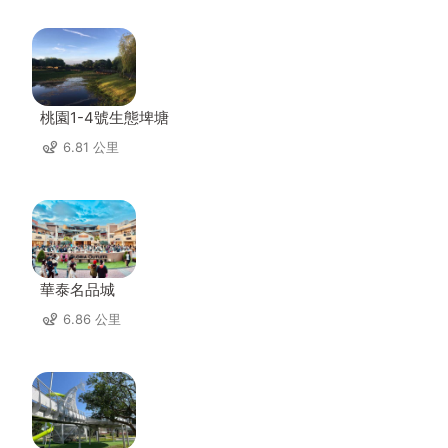
桃園1-4號生態埤塘
6.81 公里
華泰名品城
6.86 公里