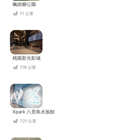
楓樹腳公園
7.1 公里
桃園新光影城
7.18 公里
Xpark 八景島水族館
7.21 公里