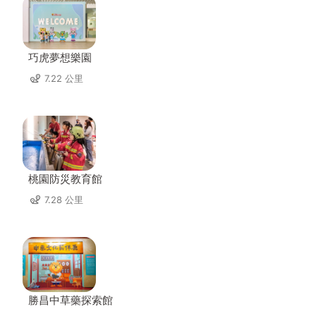
巧虎夢想樂園
7.22 公里
桃園防災教育館
7.28 公里
勝昌中草藥探索館