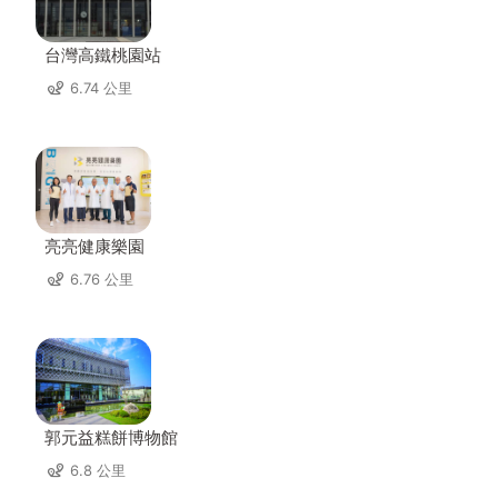
台灣高鐵桃園站
6.74 公里
亮亮健康樂園
6.76 公里
郭元益糕餅博物館
6.8 公里